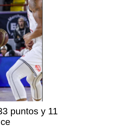
 33 puntos y 11
ice