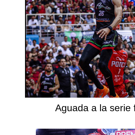
Aguada a la serie f