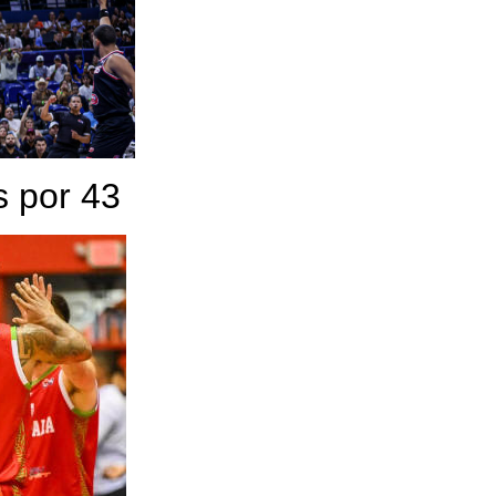
s por 43