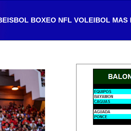
BEISBOL
BOXEO
NFL
VOLEIBOL
MAS 