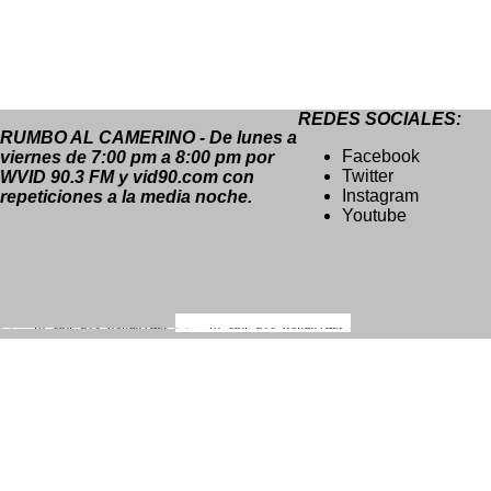
REDES SOCIALES:
RUMBO AL CAMERINO - De lunes a
Facebook
viernes de 7:00 pm a 8:00 pm por
Twitter
WVID 90.3 FM y vid90.com con
Instagram
repeticiones a la media noche.
Youtube