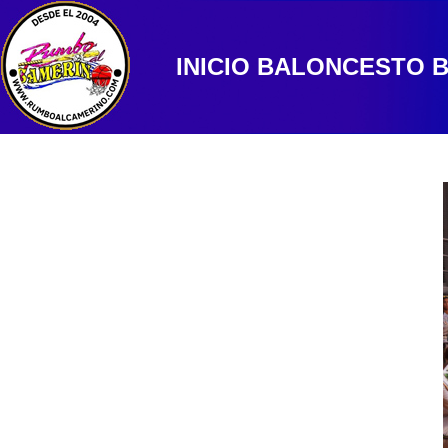
INICIO
BALONCESTO
B