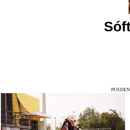
Sóf
PUEDEN