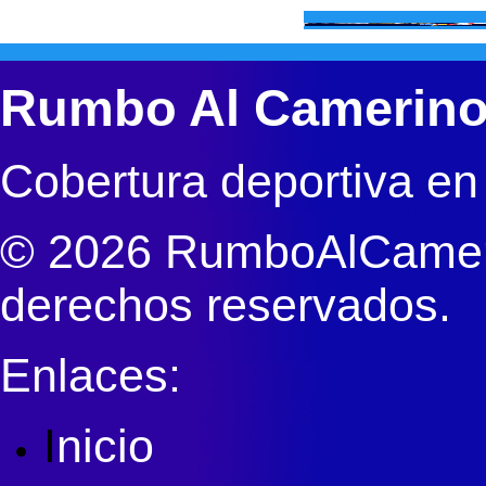
Rumbo Al Camerin
Cobertura deportiva en
© 2026 RumboAlCameri
derechos reservados.
Enlaces:
I
nicio