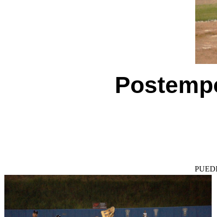
Postempo
PUED