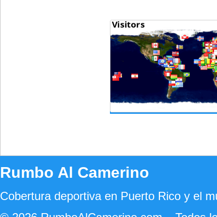
Rumbo Al Camerino
Cobertura deportiva en Puerto Rico y el 