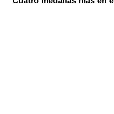
Cuatro medallas más en el