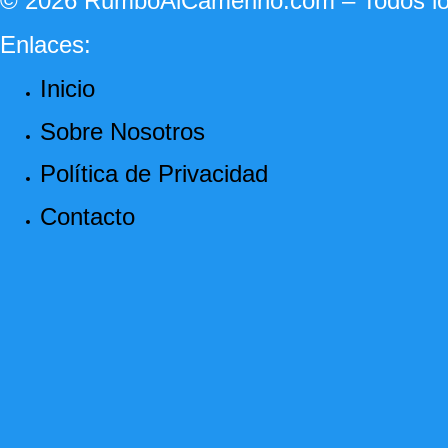
© 2026 RumboAlCamerino.com – Todos lo
Enlaces:
Inicio
Sobre Nosotros
Política de Privacidad
Contacto