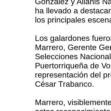
González y Allanis N
ha llevado a destaca
los principales escen
Los galardones fuero
Marrero, Gerente Ge
Selecciones Nacional
Puertorriqueña de Vol
representación del pr
César Trabanco.
Marrero, visiblement