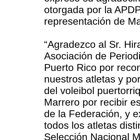
otorgada por la APDP
representación de Ma
“Agradezco al Sr. Hi
Asociación de Period
Puerto Rico por recon
nuestros atletas y po
del voleibol puertorri
Marrero por recibir 
de la Federación, y e
todos los atletas dis
Selección Nacional M