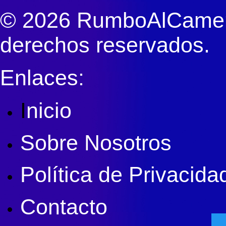
© 2026 RumboAlCameri
derechos reservados.
Enlaces:
I
nicio
Sobre Nosotros
Política de Privacida
Contacto