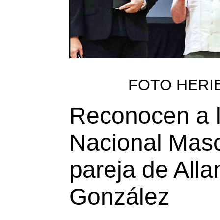
FOTO HERI
Reconocen a l
Nacional Mascu
pareja de Alla
González