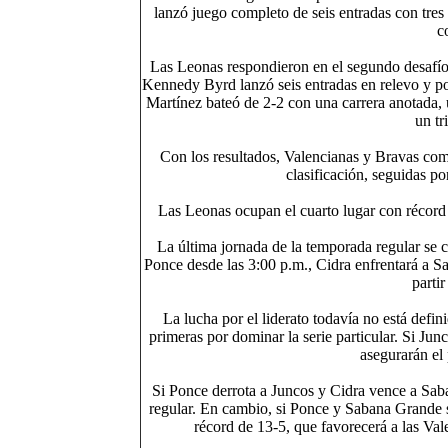
lanzó juego completo de seis entradas con tres
c
Las Leonas respondieron en el segundo desafío 
Kennedy Byrd lanzó seis entradas en relevo y pon
Martínez bateó de 2-2 con una carrera anotada,
un tr
Con los resultados, Valencianas y Bravas comp
clasificación, seguidas p
Las Leonas ocupan el cuarto lugar con récord 
La última jornada de la temporada regular se c
Ponce desde las 3:00 p.m., Cidra enfrentará a S
partir
La lucha por el liderato todavía no está defi
primeras por dominar la serie particular. Si Ju
asegurarán el 
Si Ponce derrota a Juncos y Cidra vence a Saba
regular. En cambio, si Ponce y Sabana Grande s
récord de 13-5, que favorecerá a las Vale