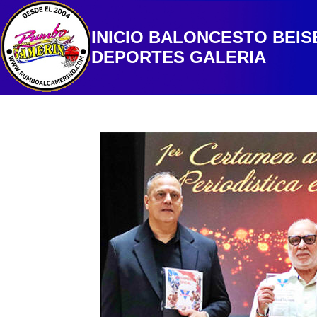
INICIO
BALONCESTO
BEIS
DEPORTES
GALERIA