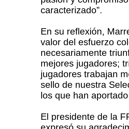
caracterizado”.
En su reflexión, Mar
valor del esfuerzo col
necesariamente triunf
mejores jugadores; tr
jugadores trabajan me
sello de nuestra Sele
los que han aportado 
El presidente de la F
expresó su agradecimi