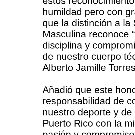
estos reconocimiento
humildad pero con gr
que la distinción a l
Masculina reconoce “el
disciplina y compromi
de nuestro cuerpo téc
Alberto Jamille Torres
Añadió que este hono
responsabilidad de c
nuestro deporte y de
Puerto Rico con la mi
pasión y compromiso