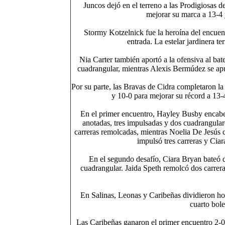
Juncos dejó en el terreno a las Prodigiosas 
mejorar su marca a 13-4 
Stormy Kotzelnick fue la heroína del encuentr
entrada. La estelar jardinera t
Nia Carter también aportó a la ofensiva al ba
cuadrangular, mientras Alexis Bermúdez se apun
Por su parte, las Bravas de Cidra completaron l
y 10-0 para mejorar su récord a 13-4
En el primer encuentro, Hayley Busby encabez
anotadas, tres impulsadas y dos cuadrangular
carreras remolcadas, mientras Noelia De Jesús 
impulsó tres carreras y Cia
En el segundo desafío, Ciara Bryan bateó d
cuadrangular. Jaida Speth remolcó dos carrera
En Salinas, Leonas y Caribeñas dividieron hon
cuarto bol
Las Caribeñas ganaron el primer encuentro 2-0 