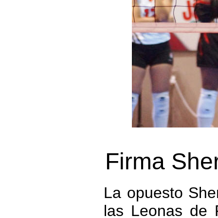
Firma Sher
La opuesto Sher
las Leonas de 