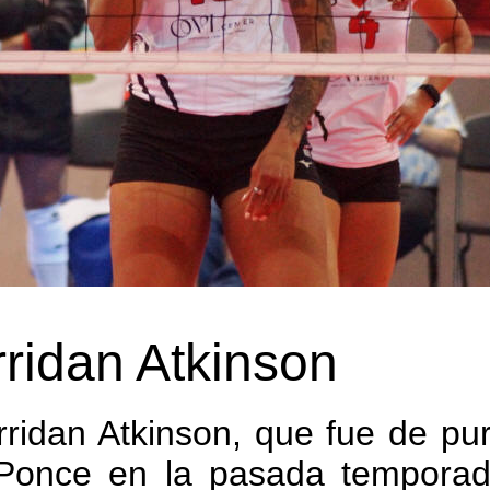
ridan Atkinson
ridan Atkinson, que fue de pu
Ponce en la pasada temporad