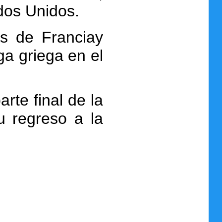
dos Unidos.
s de Franciay
ga griega en el
rte final de la
u regreso a la