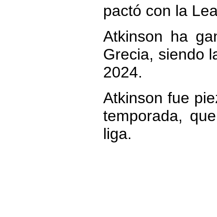
pactó con la Le
Atkinson ha ga
Grecia, siendo l
2024.
Atkinson fue pie
temporada, que 
liga.