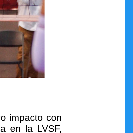
ro impacto con
a en la LVSF,