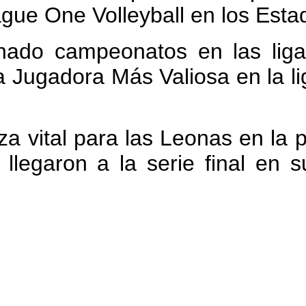
ague One Volleyball en los Esta
nado campeonatos en las liga
a Jugadora Más Valiosa en la li
za vital para las Leonas en la pa
llegaron a la serie final en s