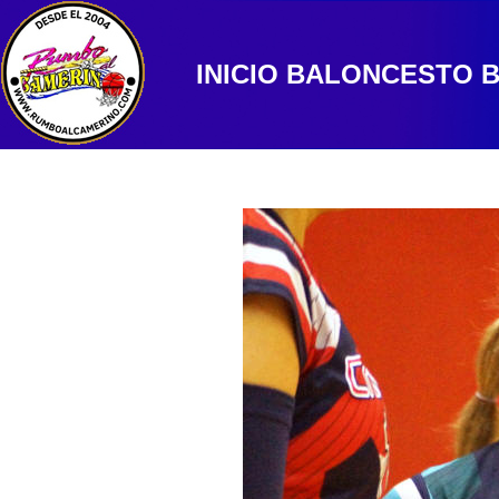
INICIO
BALONCESTO
B