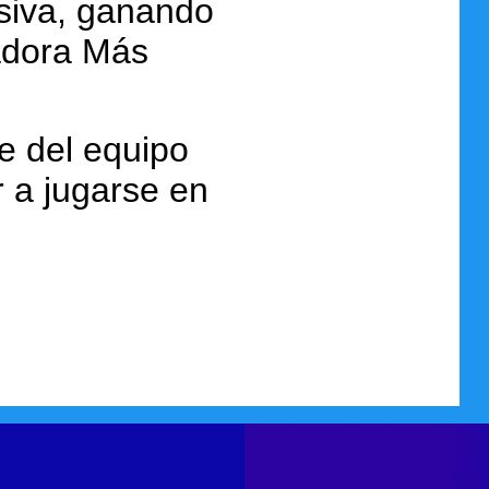
nsiva, ganando
gadora Más
e del equipo
r a jugarse en