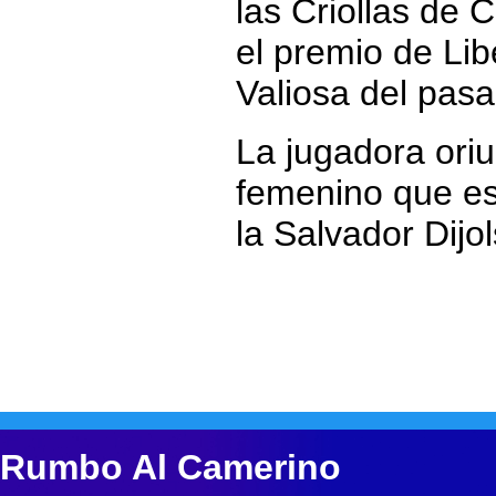
las Criollas de 
el premio de Li
Valiosa del pas
La jugadora ori
femenino que est
la Salvador Dijo
Rumbo Al Camerino