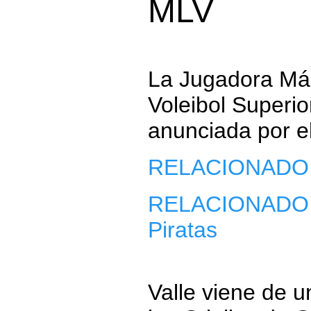
MLV
La Jugadora Más
Voleibol Superio
anunciada por el
RELACIONADO
RELACIONADO
Piratas
Valle viene de 