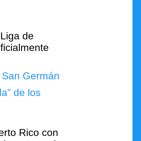
 Liga de
ficialmente
en San Germán
a” de los
erto Rico con