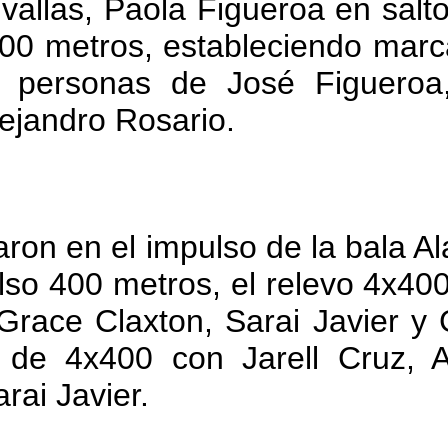
allas, Paola Figueroa en salto
400 metros, estableciendo marc
s personas de José Figueroa,
lejandro Rosario.
varon en el impulso de la bala A
lso 400 metros, el relevo 4x40
Grace Claxton, Sarai Javier y 
o de 4x400 con Jarell Cruz, 
rai Javier.