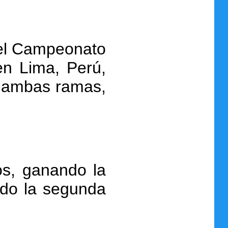
 el Campeonato
en Lima, Perú,
n ambas ramas,
os, ganando la
ndo la segunda