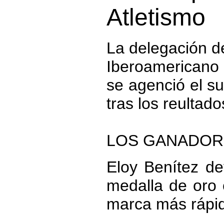
Atletismo
La delegación d
Iberoamericano 
se agenció el s
tras los reultad
LOS GANADOR
Eloy Benítez de
medalla de oro 
marca más rápi