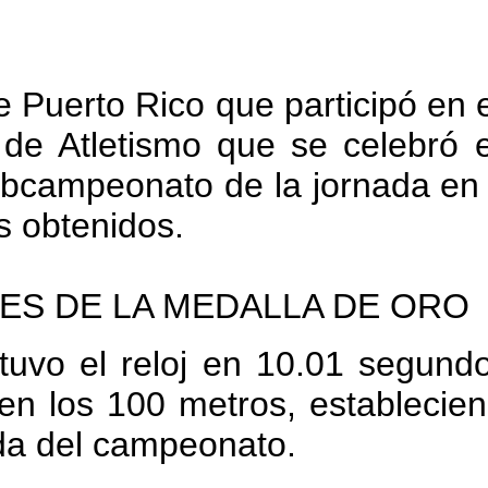
e Puerto Rico que participó en
de Atletismo que se celebró 
ubcampeonato de la jornada e
os obtenidos.
ES DE LA MEDALLA DE ORO
tuvo el reloj en 10.01 segund
en los 100 metros, establecie
da del campeonato.