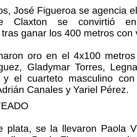
os, José Figueroa se agencia e
ce Claxton se convirtió e
tras ganar los 400 metros con v
maron oro en el 4x100 metros
guez, Gladymar Torres, Legna
 y el cuarteto masculino con
drián Canales y Yariel Pérez.
TEADO
 plata, se la llevaron Paola 