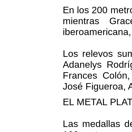
En los 200 metr
mientras Gra
iberoamericana, 
Los relevos su
Adanelys Rodrí
Frances Colón,
José Figueroa, A
EL METAL PLA
Las medallas de