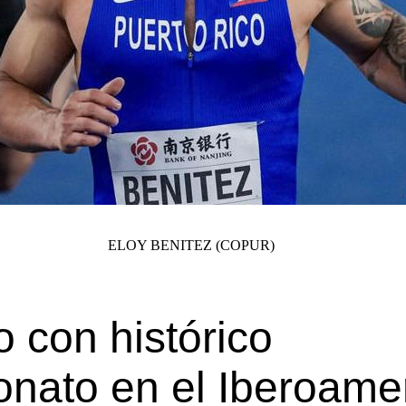
ELOY BENITEZ (COPUR)
co
con histórico
nato en el Iberoame