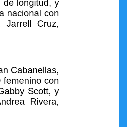
 de longitud, y
a nacional con
 Jarrell Cruz,
lan Cabanellas,
0 femenino con
Gabby Scott, y
Andrea Rivera,