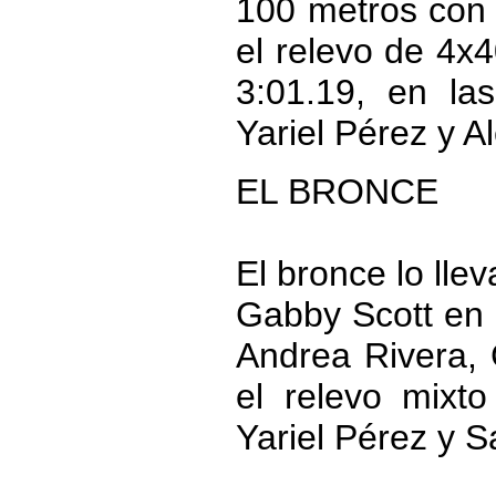
100 metros con v
el relevo de 4x
3:01.19, en la
Yariel Pérez y A
EL BRONCE
El bronce lo lle
Gabby Scott en 
Andrea Rivera, 
el relevo mixt
Yariel Pérez y Sa