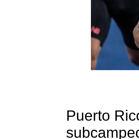
Puerto Ri
subcampeo