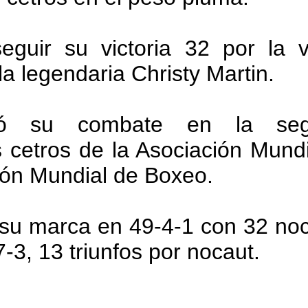
eguir su victoria 32 por la 
a legendaria Christy Martin.
nió su combate en la seg
 cetros de la Asociación Mund
ión Mundial de Boxeo.
u marca en 49-4-1 con 32 noc
3, 13 triunfos por nocaut.