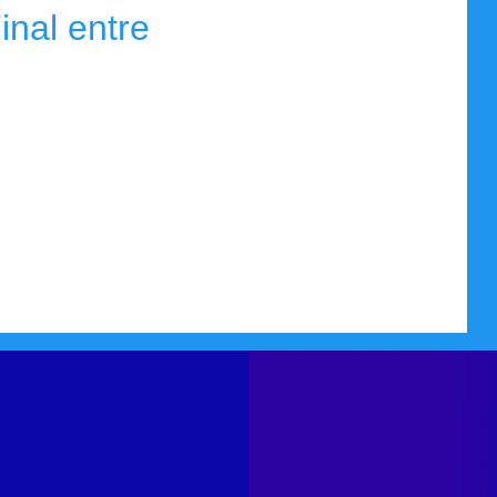
inal entre